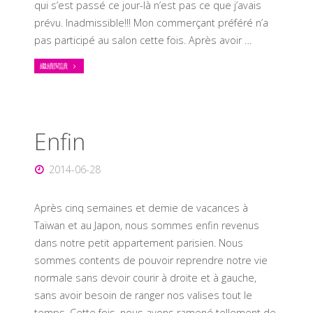
qui s’est passé ce jour-là n’est pas ce que j’avais
prévu. Inadmissible!!! Mon commerçant préféré n’a
pas participé au salon cette fois. Après avoir …
繼續閱讀
Enfin
2014-06-28
Après cinq semaines et demie de vacances à
Taïwan et au Japon, nous sommes enfin revenus
dans notre petit appartement parisien. Nous
sommes contents de pouvoir reprendre notre vie
normale sans devoir courir à droite et à gauche,
sans avoir besoin de ranger nos valises tout le
temps. Cette fois, nous avons ramené tellement de