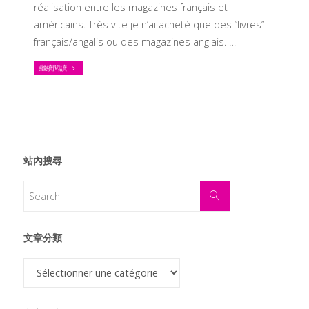
réalisation entre les magazines français et
américains. Très vite je n’ai acheté que des “livres”
français/angalis ou des magazines anglais. …
繼續閱讀
站內搜尋
文章分類