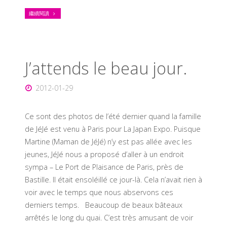
繼續閱讀
J’attends le beau jour.
2012-01-29
Ce sont des photos de l’été dernier quand la famille
de JéJé est venu à Paris pour La Japan Expo. Puisque
Martine (Maman de JéJé) n’y est pas allée avec les
jeunes, JéJé nous a proposé d’aller à un endroit
sympa – Le Port de Plaisance de Paris, près de
Bastille. Il était ensoléillé ce jour-là. Cela n’avait rien à
voir avec le temps que nous abservons ces
derniers temps. Beaucoup de beaux bâteaux
arrêtés le long du quai. C’est très amusant de voir