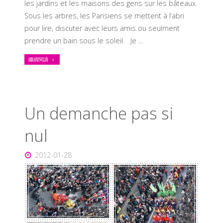
les jardins et les maisons des gens sur les bâteaux.
Sous les arbres, les Parisiens se mettent à l’abri
pour lire, discuter avec leurs amis ou seulment
prendre un bain sous le soleil. Je …
繼續閱讀
Un demanche pas si
nul
2012-01-28