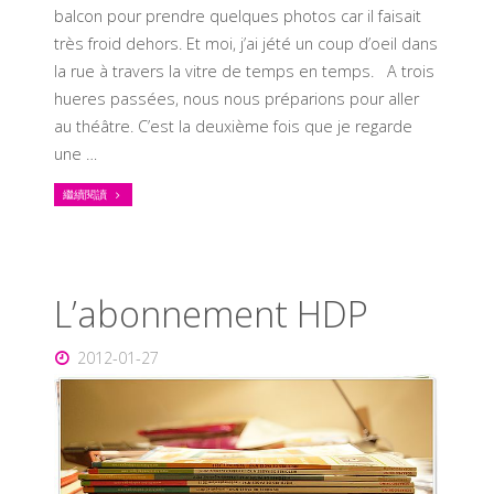
balcon pour prendre quelques photos car il faisait
très froid dehors. Et moi, j’ai jété un coup d’oeil dans
la rue à travers la vitre de temps en temps. A trois
hueres passées, nous nous préparions pour aller
au théâtre. C’est la deuxième fois que je regarde
une …
繼續閱讀
L’abonnement HDP
2012-01-27