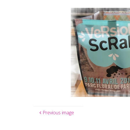
Previous image