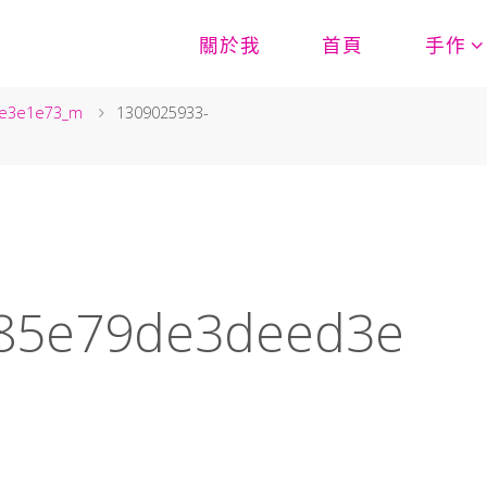
關於我
首頁
手作
3e3e1e73_m
1309025933-
85e79de3deed3e