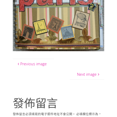
Previous image
Next image
發佈留言
發佈留言必須填寫的電子郵件地址不會公開。
必填欄位標示為
*