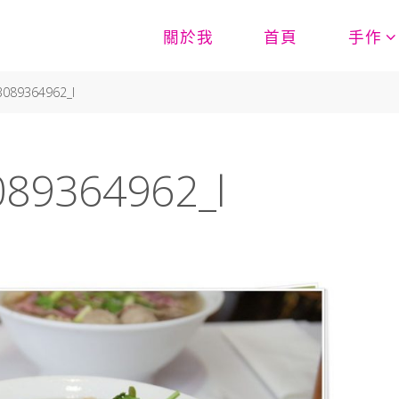
關於我
首頁
手作
3089364962_l
89364962_l