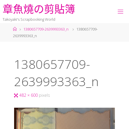
章
魚
燒
の
剪
貼
簿
Takoyaki's Scrapbooking World
1380657709-2639993363_n
1380657709-
2639993363_n
1380657709-
2639993363_n
482 × 600
pixels