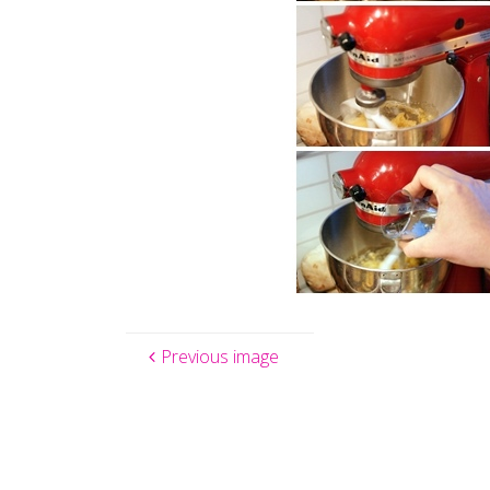
Previous image