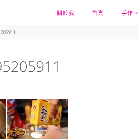
關於我
首頁
手作
5205911
95205911