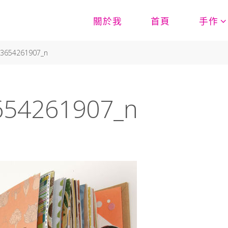
關於我
首頁
手作
-3654261907_n
654261907_n