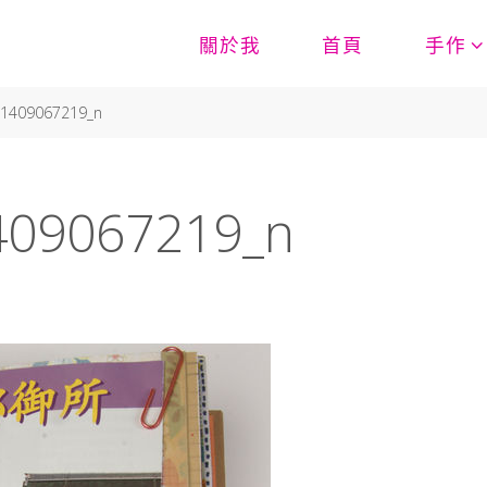
關於我
首頁
手作
-1409067219_n
409067219_n