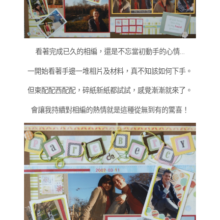
看著完成已久的相編，還是不忘當初動手的心情…
一開始看著手邊一堆相片及材料，真不知該如何下手。
但東配配西配配，碎紙新紙都試試，感覺漸漸就來了。
會讓我持續對相編的熱情就是這種從無到有的驚喜！