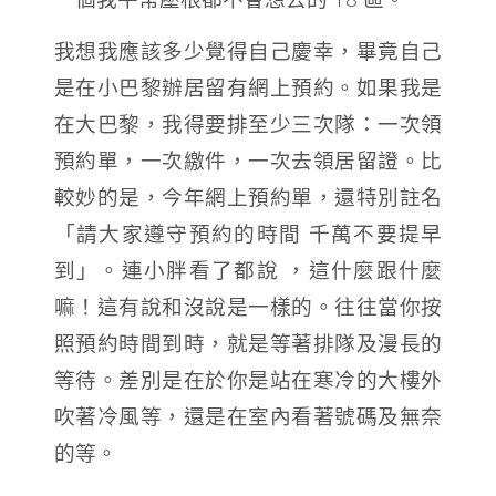
我想我應該多少覺得自己慶幸，
畢竟自己
是在小巴黎辦居留有網上預約。
如果我是
在大巴黎，我得要排至少三次隊：
一次領
預約單，
一次繳件，
一次去領居留證。
比
較妙的是，今年網上預約單，還特別註名
「請大家遵守預約的時間 千萬不要提早
到」。
連小胖看了都說 ，這什麼跟什麼
嘛！
這有說和沒說是一樣的。
往往當你按
照預約時間到時，
就是等著排隊及漫長的
等待。
差別是在於你是站在寒冷的大樓外
吹著冷風等，
還是在室內看著號碼及無奈
的等。