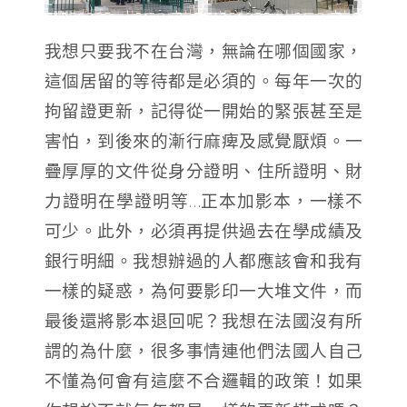
我想只要我不在台灣，無論在哪個國家，
這個居留的等待都是必須的。
每年一次的
拘留證更新，記得從一開始的緊張甚至是
害怕，到後來的漸行麻痺及感覺厭煩。
一
疊厚厚的文件從身分證明、住所證明、財
力證明在學證明等…
正本加影本，一樣不
可少。
此外，必須再提供過去在學成績及
銀行明細。
我想辦過的人都應該會和我有
一樣的疑惑，為何要影印一大堆文件，而
最後還將影本退回呢？
我想在法國沒有所
謂的為什麼，很多事情連他們法國人自己
不懂為何會有這麼不合邏輯的政策！
如果