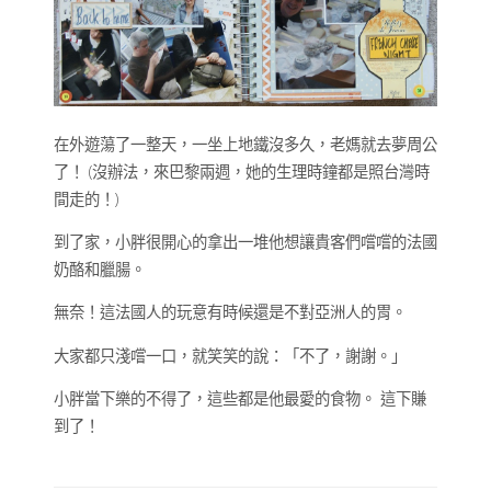
在外遊蕩了一整天，一坐上地鐵沒多久，老媽就去夢周公
了！ (沒辦法，來巴黎兩週，她的生理時鐘都是照台灣時
間走的！)
到了家，小胖很開心的拿出一堆他想讓貴客們嚐嚐的法國
奶酪和臘腸。
無奈！這法國人的玩意有時候還是不對亞洲人的胃。
大家都只淺嚐一口，就笑笑的說：「不了，謝謝。」
小胖當下樂的不得了，這些都是他最愛的食物。 這下賺
到了！