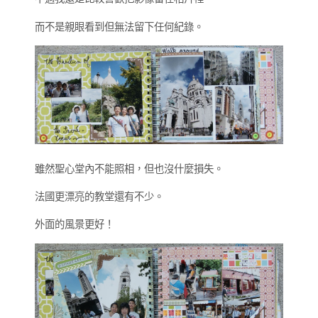
而不是親眼看到但無法留下任何紀錄。
雖然聖心堂內不能照相，但也沒什麼損失。
法國更漂亮的教堂還有不少。
外面的風景更好！