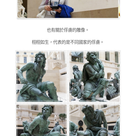
也有關於俘虜的雕像。
栩栩如生，代表的是不同國家的俘虜。