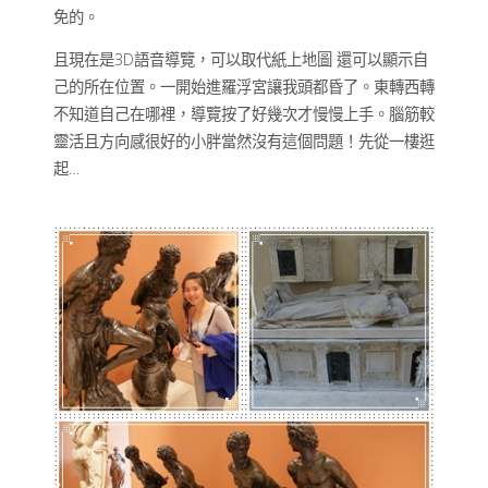
免的。
且現在是3D語音導覽，可以取代紙上地圖 還可以顯示自
己的所在位置。一開始進羅浮宮讓我頭都昏了。東轉西轉
不知道自己在哪裡，導覽按了好幾次才慢慢上手。腦筋較
靈活且方向感很好的小胖當然沒有這個問題！先從一樓逛
起…