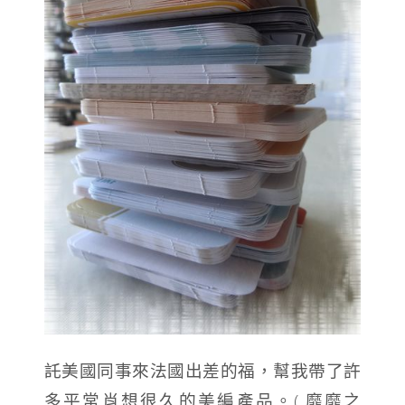
託美國同事來法國出差的福，幫我帶了許
多平常肖想很久的美編產品。( 靡靡之