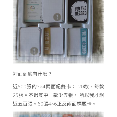
裡面到底有什麼？
近500張的3×4兩面紀錄卡： 20款，每款
25張。不過其中一款少五張。 所以我才說
近五百張。60張4×6正反兩面標題卡。