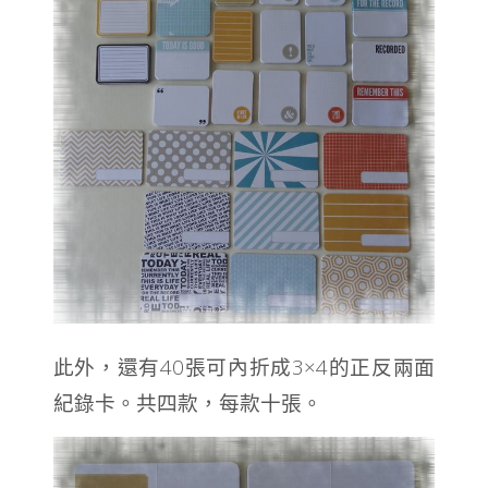
此外，還有40張可內折成3×4的正反兩面
紀錄卡。共四款，每款十張。