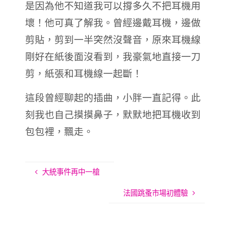
是因為他不知道我可以撐多久不把耳機用
壞！他
可真了解我。曾經邊戴耳機，邊做
剪貼，剪到一半突然沒聲音，原來耳機線
剛好在紙後面沒看到，我豪氣地直接一刀
剪，紙張和耳機線一起斷！
這段曾經聊起的插曲，小胖一直記得。此
刻我也自己摸摸鼻子，默默地把耳機收到
包包裡，飄走。
大統事件再中一槍
法國跳蚤市場初體驗