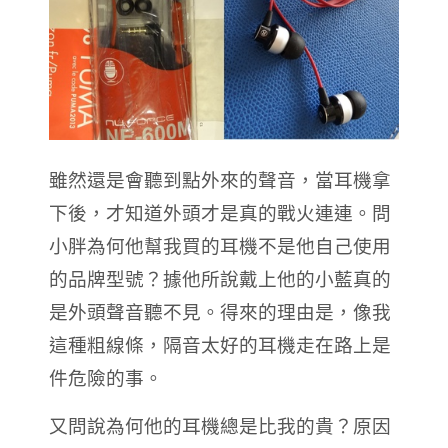
雖然還是會聽到點外來的聲音，當耳機拿
下後，才知道外頭才是真的戰火連連。
問
小胖為何他幫我買的耳機不是他自己使用
的品牌型號？據他所說戴上他的小藍真的
是外頭聲音聽不見。
得來的理由是，像我
這種粗線條，隔音太好的耳機走在路上是
件危險的事。
又問說為何他的耳機總是比我的貴？原因