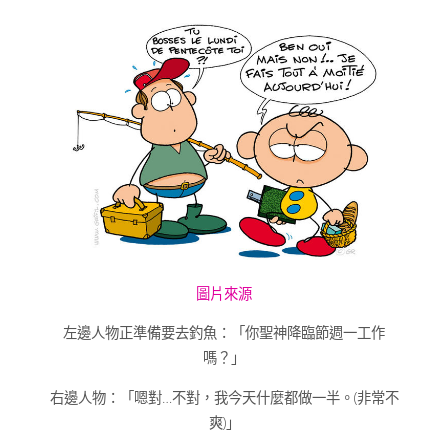
圖片來源
左邊人物正準備要去釣魚：「你聖神降臨節週一工作
嗎？」
右邊人物：「嗯對…不對，我今天什麼都做一半。(非常不
爽)」