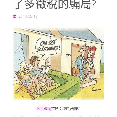
了多徵稅的騙局?
2016-05-15
圖片來源
標題：我們很團結