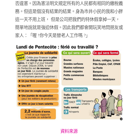
否違憲。因為憲法明文規定所有的人民都有相同的繳稅義
務。但這是個沒有結果的結果。身為市井小民的我和小胖
這一天不用上班， 但是公司把我們的特休假拿掉一天，
簡單地說就是強迫休假。因此我們都會開玩笑地問朋友或
家人：「喔 !你今天是替老人工作嗎 ?」
資料來源