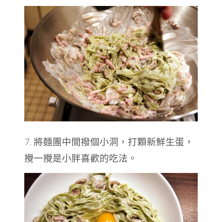
7. 將麵團中間撥個小洞，打顆新鮮生蛋，
攪一攪是小胖喜歡的吃法。