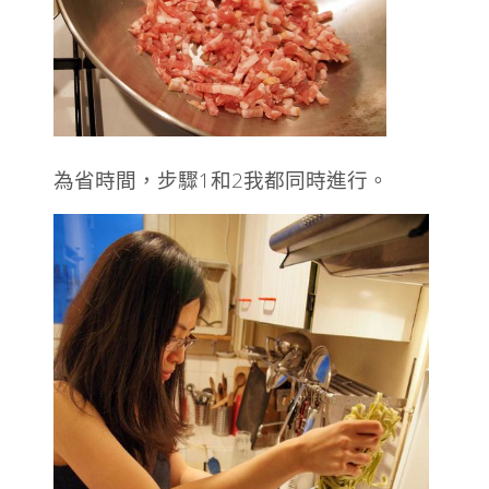
為省時間，步驟1和2我都同時進行。