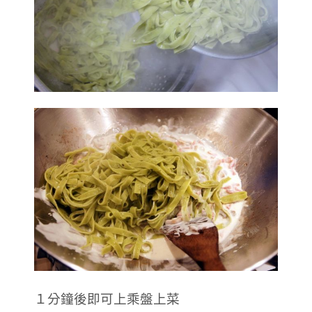
１分鐘後即可上乘盤上菜