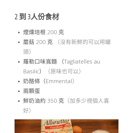
2 到 3人份食材
煙燻培根 200 克
蘑菇 200 克
（沒有新鮮的可以用罐
頭）
羅勒口味寬麵 （Tagliatelles au
Basilic）
（原味也可以）
奶酪條（Emmental
）
兩顆蛋
鮮奶油約 350 克
（加多少視個人喜
好）