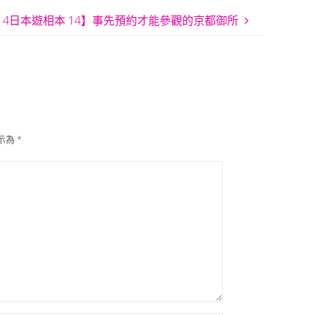
014日本遊相本 14】事先預約才能參觀的京都御所
示為
*