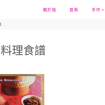
關於我
首頁
手作
譜
南料理食譜