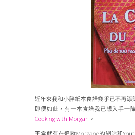
近年來我和小胖紙本食譜幾乎已不再添購
即便如此，有一本食譜我已想入手一陣子了
Cooking with Morgan
。
平常就有在追蹤Morgane的網站和You