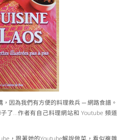
，因為我們有方便的料理救兵 ─ 網路食譜。
…作者有自己料理網站和 Youtube 頻道
tube，跟著她的Youtube解說做菜，看似複雜