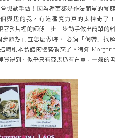
我會想動手做！因為裡面都是作法簡單的餐廳
這個興趣的我，有這種魔力真的太神奇了！
新手跟著影片裡的師傅一步一步動手做出簡單的料
個步驟想再查怎麼做時， 必須「倒帶」找解
時紙本食譜的優勢就來了。得知 Morgane
裡買得到。似乎只有亞馬遜有在賣，一般的書