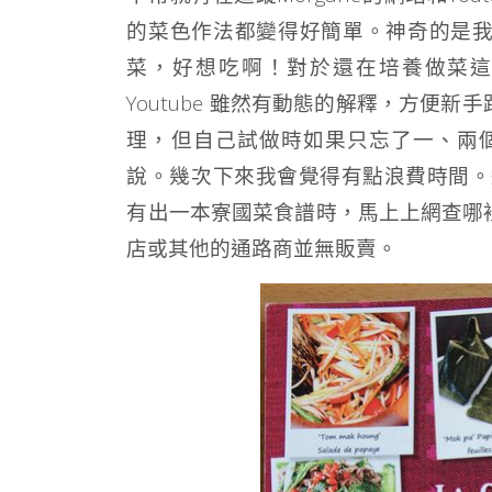
的菜色作法都變得好簡單。神奇的是
菜，好想吃啊！對於還在培養做菜
Youtube 雖然有動態的解釋，方便
理，但自己試做時如果只忘了一、兩
說。幾次下來我會覺得有點浪費時間。這
有出一本寮國菜食譜時，馬上上網查哪
店或其他的通路商並無販賣。