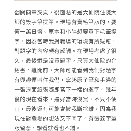
翻開簡章夾頁，後面貼的是大仙院住院大
師的簽字筆提筆。現場有賣毛筆版的，要
價一萬日幣。原本和小胖想要買下毛筆提
字，因為當時我對職場的環境有所疑慮，
對題字的內容頗有感觸。在現場考慮了很
久，最後還是沒買題字，只買大仙院的介
紹書。離開前，大師可能看到我們對題字
有興趣便叫住我們，拿起原子筆和手邊的
一張滑面紙張隨即寫下一樣的題字。幾年
後的現在看來，還好當時沒買，不只不便
宜，最後還有可能會被我斷捨離，因為我
現在對職場的想法又不同了。有張簽字筆
版留念，想看就看也不錯。