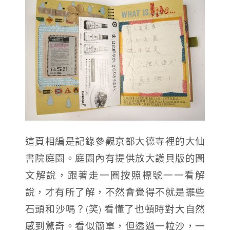
這頁相編是記錄參觀京都大德寺裡的大仙
書院庭園。庭園內有提供放大護貝版的圖
文解說，跟著走一圈按照標號一一看解
說，才有所了解，不然會覺得不就是擺些
石頭和沙嗎？(笑) 看懂了也頓時對大自然
感到驚奇。看似簡單，但透過一粒沙，一