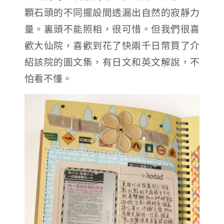
顆石頭的不同擺設間透漏出自然的寂靜力
量。裏頭不能照相，很可惜。但我們很喜
歡大仙院，喜歡到花了快兩千日幣買了介
紹該院的圖文集，有日文和英文解說，不
怕看不懂。