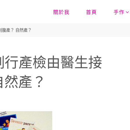
關於我
首頁
手作
剖腹產？ 自然產？
 例行產檢由醫生接
自然產？