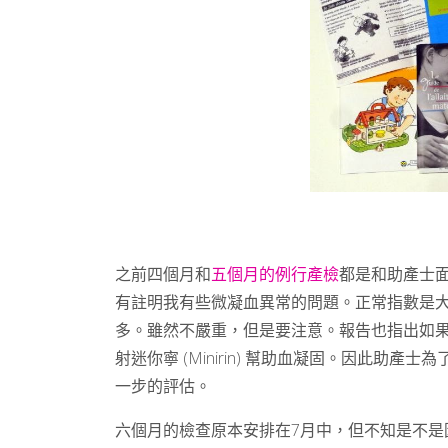
之前四個月和
五個月的例行產檢
都是和助產士
有註明我有些微凝血異常的問題。正常指數是大
多。雖然不嚴重，但是要注意。報告也指出如
射迷你寧 (Minirin) 幫助血凝固。因此助
一步的評估。
六個月的檢查原本安排在7月中，但不知是不