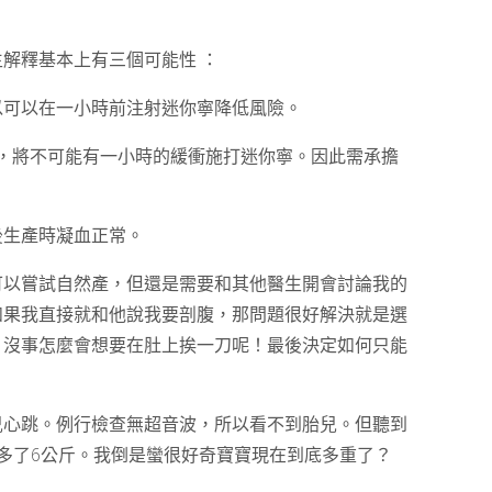
解釋基本上有三個可能性 ：
所以可以在一小時前注射迷你寧降低風險。
腹 ，將不可能有一小時的緩衝施打迷你寧。因此需承擔
後生產時凝血正常。
可以嘗試自然產，但還是需要和其他醫生開會討論我的
如果我直接就和他說我要剖腹，那問題很好解決就是選
，沒事怎麼會想要在肚上挨一刀呢！最後決定如何只能
兒心跳。例行檢查無超音波，所以看不到胎兒。但聽到
多了6公斤。我倒是蠻很好奇寶寶現在到底多重了？