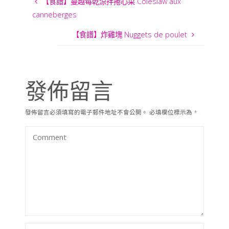
【食譜】蔓越莓乾涼拌捲心菜 Coleslaw aux
canneberges
【食譜】炸雞塊 Nuggets de poulet
發佈留言
發佈留言必須填寫的電子郵件地址不會公開。
必填欄位標示為
*