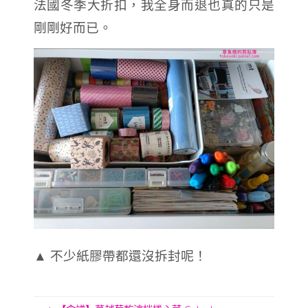
法國冬季大折扣，我全身而退也真的只是
剛剛好而已。
▲ 不少紙膠帶都還沒拆封呢！