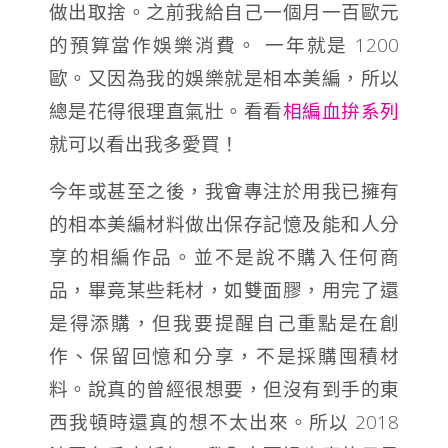
做出取捨。之前我給自己一個月一百歐元
的預算當作娛樂消費。 一年就是 1200
歐。又因為我的娛樂就是相本美編，所以
總是花得很理直氣壯。看看
相編血拚系列
就可以看出我多愛買！
今年或甚至之後，我會專注於用我已擁有
的相本美編材料做出保存記憶及能和人分
享的相編作品。並不是說不購入任何商
品，畢竟某些耗材，如雙面膠，用完了還
是得添購，但我要提醒自己重點是在創
作、保留回憶和分享，不是採購囤積材
料。說真的曾經很想要，但沒有到手的東
西我頓時還真的想不太出來。所以 2018