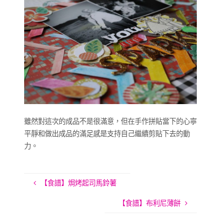
雖然對這次的成品不是很滿意，但在手作拼貼當下的心寧
平靜和做出成品的滿足感是支持自己繼續剪貼下去的動
力。
【食譜】焗烤起司馬鈴薯
【食譜】布利尼薄餅