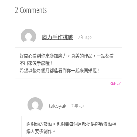
2 Comments
魔力手作挑戰
8 年 ago
好開心看到你來參加魔力，真美的作品，一點都看
不出來沒手感喔！
希望以後每個月都能看到你一起來同樂喔！
REPLY
takoyaki
7 年 ago
謝謝你的鼓勵。也謝謝每個月都提供挑戰激勵相
編人要多創作。