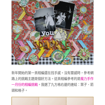
新年開始的第一頁相編還在找手感。沒有靈感時，參考網
路上的挑戰主題是個好方法。這頁相編參考的是
魔力手作
一月份的相編挑戰
。我選了九方格右邊的連結：葉子、箭
頭和格子。