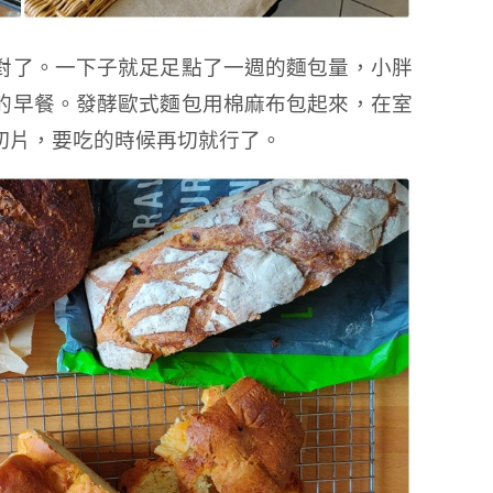
對了。一下子就足足點了一週的麵包量，小胖
的早餐。發酵歐式麵包用棉麻布包起來，在室
切片，要吃的時候再切就行了。