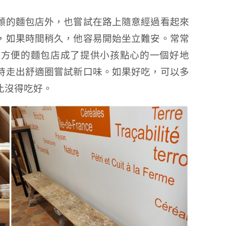
顧的麵包店外，也嘗試在路上隨意經過看起來
，如果時間稍久，他容易開始坐立難安。常常
，方便的麵包店成了提供小孩點心的一個好地
時走出舒適圈嘗試新口味。如果好吃，可以多
比沒得吃好。