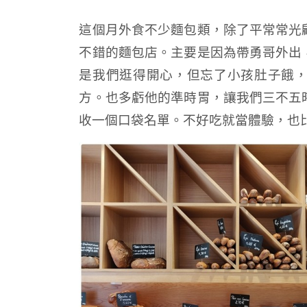
這個月外食不少麵包類，除了平常常光
不錯的麵包店。主要是因為帶勇哥外出
是我們逛得開心，但忘了小孩肚子餓
方。也多虧他的準時胃，讓我們三不五
收一個口袋名單。不好吃就當體驗，也