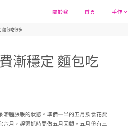
關於我
首頁
手作
穩定 麵包吃很多
食花費漸穩定 麵包吃
呆滯腦脹脹的狀態。準備一半的五月飲食花費
完六月，趕緊抓時間做五月回顧。五月份有三