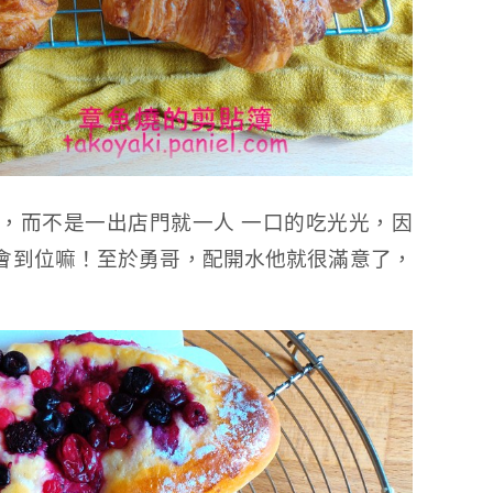
，而不是一出店門就一人 一口的吃光光，因
會到位嘛！至於勇哥，配開水他就很滿意了，