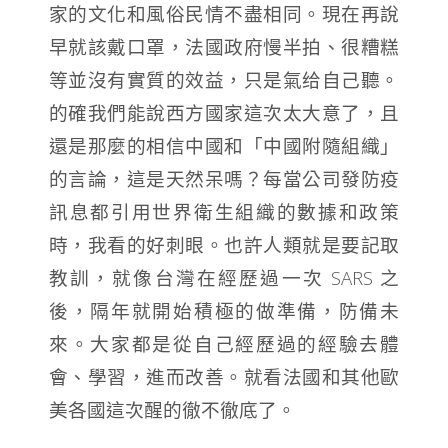
家的文化和風俗民情不盡相同。現在再說
早就該戴口罩，法國政府慢半拍、很糟糕
等並沒有實質的效益，只是氣给自己聽。
的確我們能說西方國家這次太大意了，且
還是那麼的相信中國和「中國附隨組織」
的言論，這是天然呆嗎？每當公司發防疫
訊息都引用世界衛生組織的數據和政策
時，我看的好刺眼。也許人類就是要記取
教訓，就像台灣在經歷過一次 SARS 之
後，隔年就開始積極的做準備，防備未
來。大家都是從自己經歷過的經驗去體
會、學習，進而改善。就看法國和其他歐
美各國這次醒的徹不徹底了。