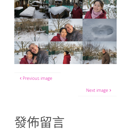
Previous image
Next image
發佈留言