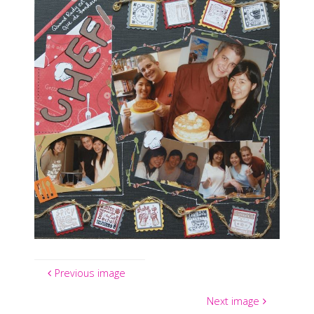
Previous image
Next image