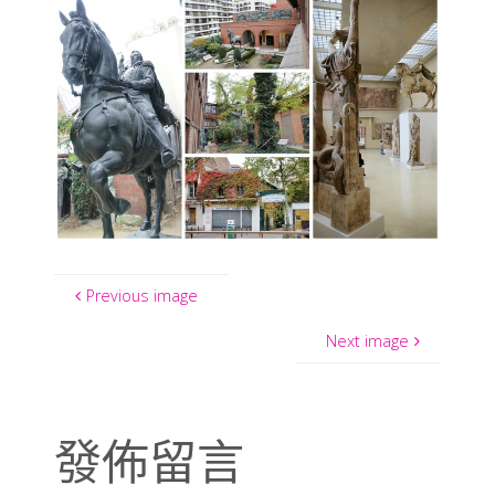
Previous image
Next image
發佈留言