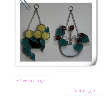
Previous image
Next image