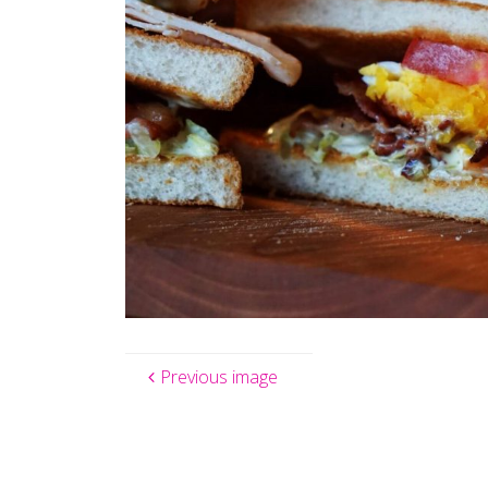
Previous image