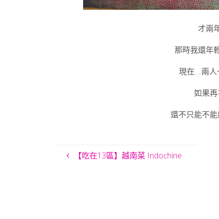
才兩
那時我還年
現在….兩
如果再
還不只能不能
【吃在13區】越南菜 Indochine