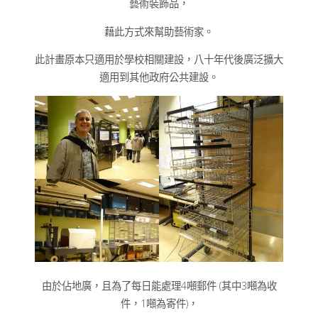
藝術裝飾品，
藉此方式來幫助藝術家。
此計畫原本只適用於學校相關建設，八十年代後廣泛擴大
適用到其他政府公共建設。
由於佔地廣，且為了每日能處理4噸郵件 (其中3噸為收
件，1噸為寄件)，