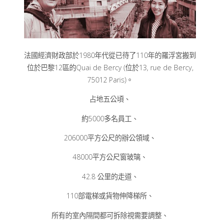
法國經濟財政部於1980年代從已待了110年的羅浮宮搬到
位於巴黎12區的Quai de Bercy (位於13, rue de Bercy,
75012 Paris)。
占地五公頃、
約5000多名員工、
206000平方公尺的辦公領域、
48000平方公尺窗玻璃、
42.8 公里的走道、
110部電梯或貨物伸降梯所、
所有的室內隔間都可拆除視需要調整、