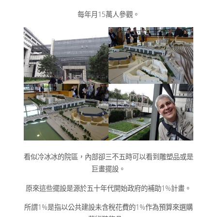
每年月15萬人參觀。
看似冷冰冰的院區，內部卻三不五時可以看到雕塑品或是
巨畫擺設。
原來這些擺設是源於五十年代開始政府的補助1%計畫。
所謂1%是指以公共建設未含稅花費的1%作為預算來選購