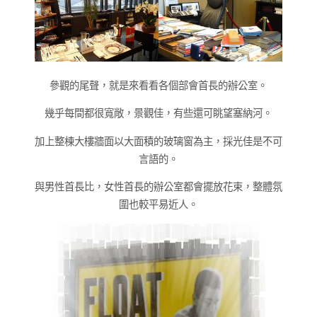
參觀的尾聲，就是來看看各個部會首長的辦公室。
幾乎每間都很寬敞，景觀佳，有些還可眺望塞納河。
加上整棟大樓牆面以大面積的玻璃窗為主，採光佳是不可
言語的。
與男性首長比，女性首長的辦公室都會擺放花束，整體氛
圍也較平易近人。