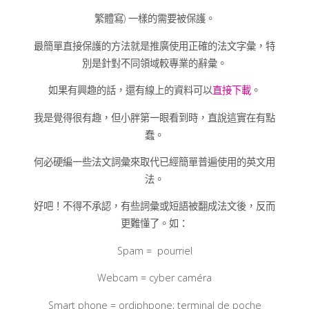
繁體寫) 一樣的需要被保護。
最簡單直接保護的方法就是推廣使用正確的法文字彙，特
別是針對不同領域較專業的辭彙。
如果有興趣的話，還有線上的資料可以
直接下載
。
我是覺得很有趣，但小胖第一眼看到時，直說這實在有點
蠢。
何必硬編一些法文詞彙來取代已經簡單普遍使用的英文用
法。
好吧！不得不承認，有些詞彙或短語被翻成法文後，反而
更難懂了。如：
Spam = pourriel
Webcam = cyber caméra
Smart phone = ordiphpone; terminal de poche