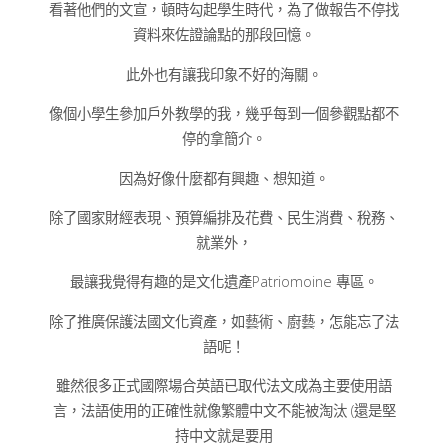
看著他們的文宣，頓時勾起學生時代，為了做報告不停找
資料來佐證論點的那段回憶。
此外也有讓我印象不好的海關。
像個小學生參加戶外教學的我，幾乎每到一個參觀點都不
停的拿簡介。
因為好像什麼都有興趣、想知道。
除了國家財經表現、預算編排及花費、民生消費、稅務、
就業外，
最讓我覺得有趣的是文化遺產Patriomoine 專區。
除了推廣保護法國文化資產，如藝術、廚藝，怎能忘了法
語呢！
雖然很多正式國際場合英語已取代法文成為主要使用語
言，法語使用的正確性就像繁體中文不能被淘汰 (還是堅
持中文就是要用