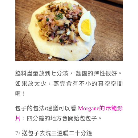
餡料盡量放到七分滿， 麵團的彈性很好。
如果放太少，蒸完會有不小的真空空間
喔！
包子的包法r建議可以看
Morgane的示範影
片
，四分鐘的地方會開始包包子。
7/ 送包子去洗三溫暖二十分鐘