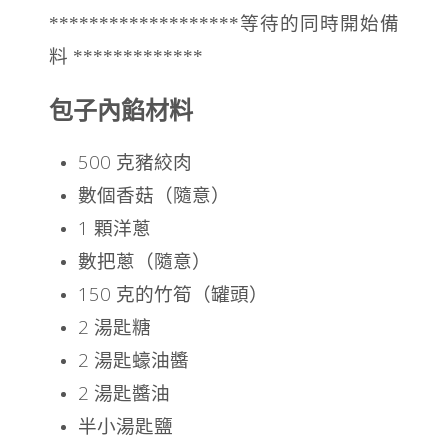
*******************等待的同時開始備
料 *************
包子內餡材料
500 克豬絞肉
數個香菇（隨意）
1 顆洋蔥
數把蔥（隨意）
150 克的竹筍（罐頭）
2 湯匙糖
2 湯匙蠔油醬
2 湯匙醬油
半小湯匙鹽