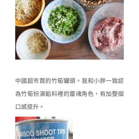
中國超市買的竹筍罐頭。我和小胖一致認
為竹筍扮演餡料裡的靈魂角色，有加整個
口感提升。