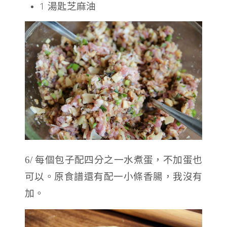
1 湯匙芝麻油
6/ 每個包子配四分之一水煮蛋，不加蛋也
可以。原食譜還有配一小條香腸，我沒有
加。