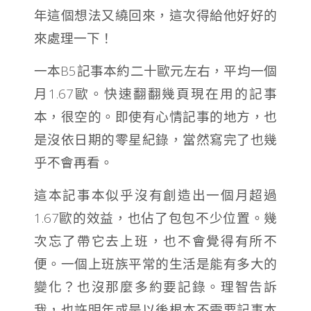
年這個想法又繞回來，這次得給他好好的
來處理一下！
一本B5記事本約二十歐元左右，平均一個
月1.67歐。快速翻翻幾頁現在用的記事
本，很空的。即使有心情記事的地方，也
是沒依日期的零星紀錄，當然寫完了也幾
乎不會再看。
這本記事本似乎沒有創造出一個月超過
1.67歐的效益，也佔了包包不少位置。幾
次忘了帶它去上班，也不會覺得有所不
便。一個上班族平常的生活是能有多大的
變化？也沒那麼多約要記錄。理智告訴
我，也許明年或是以後根本不需要記事本