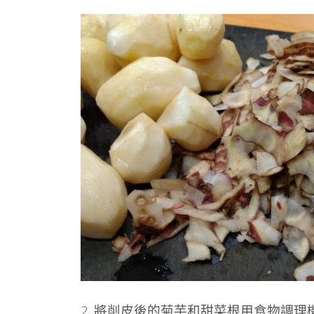
2. 將削皮後的菊芋和甜菜根用食物調理