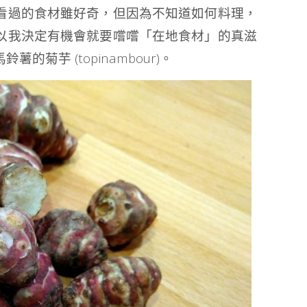
看過的食材雖好奇，但因為不知道如何料理，
以我決定有機會就要嚐嚐「在地食材」的真滋
菊芋 (topinambour)。