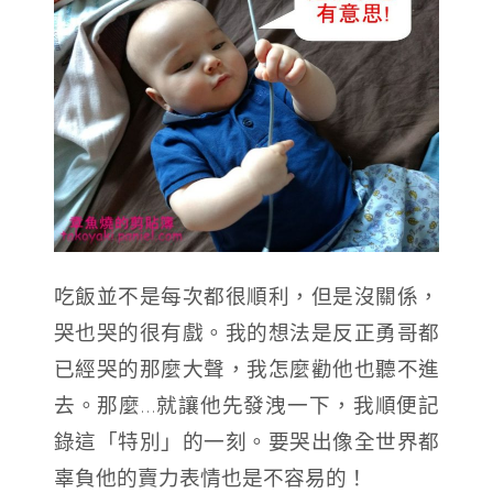
吃飯並不是每次都很順利，但是沒關係，
哭也哭的很有戲。我的想法是反正勇哥都
已經哭的那麼大聲，我怎麼勸他也聽不進
去。那麼…就讓他先發洩一下，我順便記
錄這「特別」的一刻。要哭出像全世界都
辜負他的賣力表情也是不容易的！