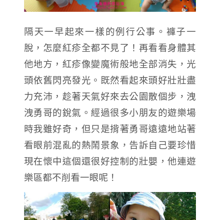
隔天一早起來一樣的例行公事。褲子一
脫，怎麼紅疹全都不見了！再看看身體其
他地方，紅疹像變魔術般地全部消失，光
頭依舊閃亮發光。既然看起來頭好壯壯盡
力充沛，趁著天氣好來去公園散個步，洩
洩勇哥的銳氣。經過很多小朋友的遊樂場
時我雖好奇，但只是揹著勇哥遠遠地站著
看眼前混亂的熱鬧景象，告訴自己要珍惜
現在懷中這個還很好控制的壯嬰，他連遊
樂區都不削看一眼呢！