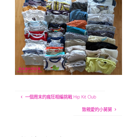
一個周末的瘋狂相編挑戰 Hip Kit Club
致親愛的小舅舅