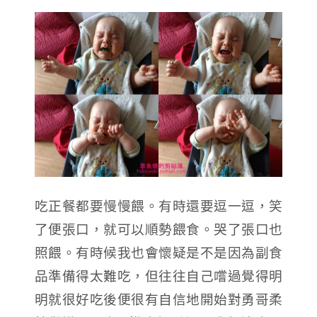
吃正餐都要慢慢餵。有時還要逗一逗，笑
了便張口，就可以順勢餵食。哭了張口也
照餵。有時候我也會懷疑是不是因為副食
品準備得太難吃，但往往自己嚐過覺得明
明就很好吃後便很有自信地開始對勇哥柔