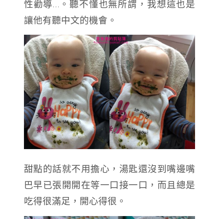
性勸導…。聽不懂也無所謂，我想這也是
讓他有聽中文的機會。
甜點的話就不用擔心，湯匙還沒到嘴邊嘴
巴早已張開開在等一口接一口，而且總是
吃得很滿足，開心得很。