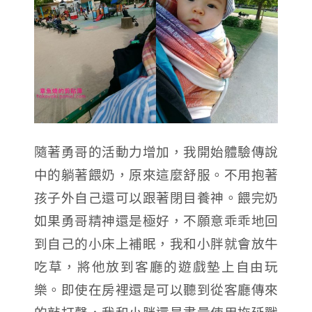
隨著勇哥的活動力增加，我開始體驗傳說
中的躺著餵奶，
原來這麼舒服
。
不用抱著
孩子外自己還可以跟著閉目養神。餵完奶
如果勇哥精神還是極好，不願意乖乖地回
到自己的小床上補眠，我和小胖就會放牛
吃草，將他放到客廳的遊戲墊上自由玩
樂。即使在房裡還是可以聽到從客廳傳來