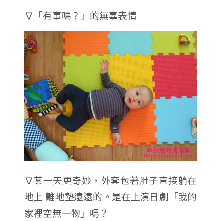
∇「有事嗎？」的無辜表情
∇某一天更奇妙，外套包著肚子直接躺在
地上 離地墊遠遠的。是在上演日劇「我的
家裡空無一物」嗎？