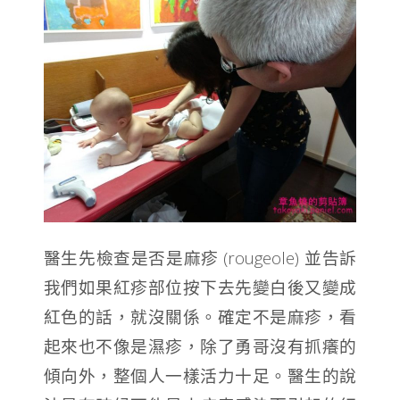
醫生先檢查是否是麻疹 (rougeole) 並告訴
我們如果紅疹部位按下去先變白後又變成
紅色的話，就沒關係。確定不是麻疹，看
起來也不像是濕疹，除了勇哥沒有抓癢的
傾向外，整個人一樣活力十足。醫生的說