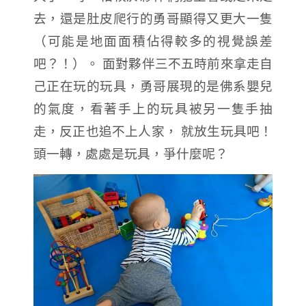
去，還是肚皮爬行的勇哥顯得又更大一隻
（可能是地面面積佔得較多的視覺誤差
吧？！）。 面對夥伴三不五時前來拿走自
己正在玩的玩具，勇哥展現的是佛系嬰兒
的氣度，看著手上的玩具被另一隻手抽
走，反正也追不上人家， 就放生玩具吧！
頭一轉，處處是玩具，爭什麼呢？