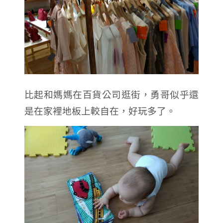
比起和媽媽在百貨公司逛街，勇哥似乎還
是在家裡地板上較自在，好玩多了。