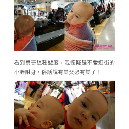
看到勇哥這種態度，我懷疑是不愛逛街的
小胖附身，俗話說有其父必有其子！