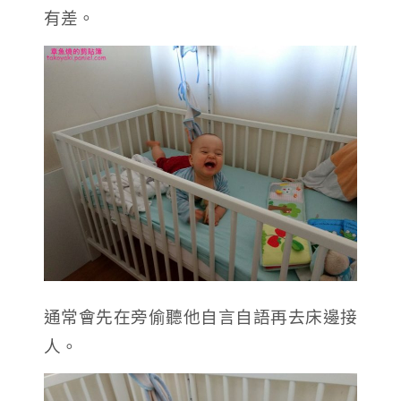
有差。
通常會先在旁偷聽他自言自語再去床邊接
人。