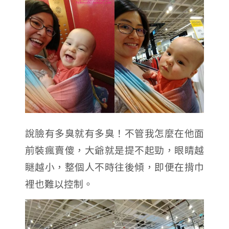
說臉有多臭就有多臭！不管我怎麼在他面
前裝瘋賣傻，大爺就是提不起勁，眼睛越
瞇越小，整個人不時往後傾，即便在揹巾
裡也難以控制。