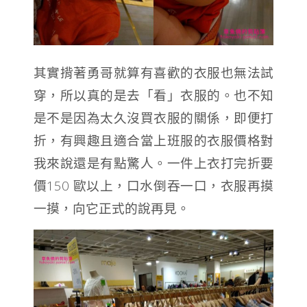
其實揹著勇哥就算有喜歡的衣服也無法試
穿，所以真的是去「看」衣服的。也不知
是不是因為太久沒買衣服的關係，即便打
折，有興趣且適合當上班服的衣服價格對
我來說還是有點驚人。一件上衣打完折要
價150 歐以上，口水倒吞一口，衣服再摸
一摸，向它正式的說再見。