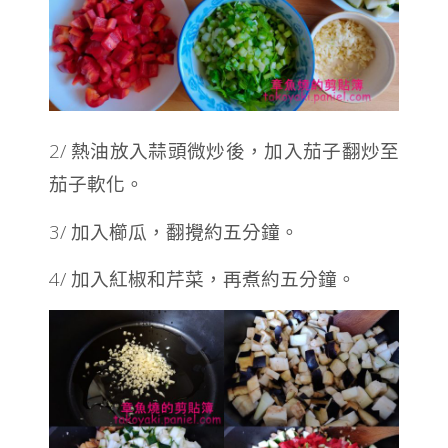
2/ 熱油放入蒜頭微炒後，加入茄子翻炒至
茄子軟化。
3/ 加入櫛瓜，翻攪約五分鐘。
4/ 加入紅椒和芹菜，再煮約五分鐘。