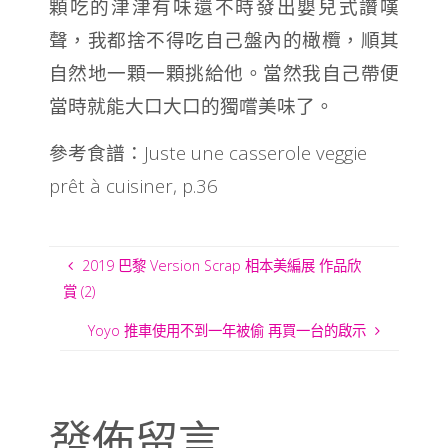
顆吃的津津有味還不時發出嬰兒式讚嘆
聲，我都捨不得吃自己盤內的橄欖，順其
自然地一顆一顆挑給他。當然我自己帶便
當時就能大口大口的獨嚐美味了。
參考食譜：Juste une casserole veggie
prêt à cuisiner, p.36
2019 巴黎 Version Scrap 相本美編展 作品欣
賞 (2)
Yoyo 推車使用不到一年被偷 再買一台的啟示
發佈留言