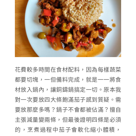
花費較多時間在食材配料，因為每樣蔬菜
都要切塊，一但備料完成，就是一一將食
材放入鍋內，讓銅鑄鍋搞定一切。原本我
對一次要放四大條飽滿茄子感到質疑。需
要放那麼多嗎？鍋子不會都被佔滿？擅自
主張減量變兩條，但最後證明四條是必須
的，烹煮過程中茄子會軟化縮小體積，