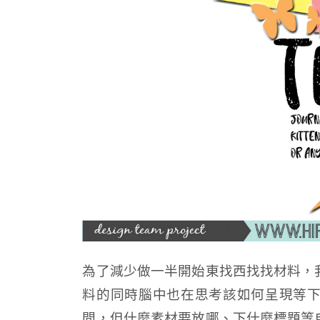
為了減少做一半開始東找西找找材料，
料的同時腦中也在思考該如何呈現等
間，但什麼素材要放哪、下什麼標題等