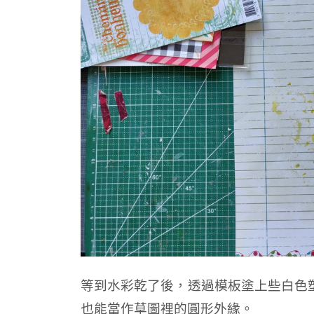
等到水彩乾了後，透過模板塗上些白色塑型土 
也能當作草圖裡的圓形外緣。