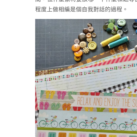
程度上做相編是個自我對話的過程。