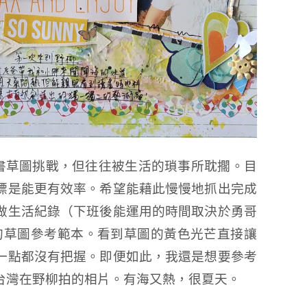
週五的臉書草圖挑戰，但往往被生活的瑣事所耽擱。目
標是能更有效率。希望能藉此慢慢地抓出完成
做生活紀錄（下班後能運用的時間取決於勇哥
週的草圖參考範本。看到草圖的黃色光芒直接讓
一點都沒有把握。即便如此，我還是想要參考
台灣在野柳拍的相片。有海又熱，很夏天。