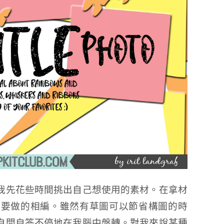
我先花些時間挑出自己想使用的素材。在拿材
下要做的相編。雖然有草圖可以節省構圖的時
自問自答不停地在我腦中盤轉。對我來說某種