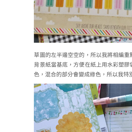
草圖的左半邊空空的，所以我將相編重
背景紙當基底，方便在紙上用水彩塑膠
色，混合的部分會變成綠色，所以我特