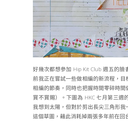
好幾次都想參加 Hip Kit Club 
前我正在嘗試一些做相編的新流程，目
相編的節奏，同時也把握時間零碎時間
賞不賞賜）。下圖為 HKC 七月第三
我想到太陽，但對於剪出長尖三角形我
這個草圖，藉此消耗掉兩張多年前在回