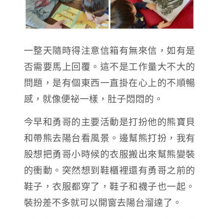
一整天隨時得注意信箱有無來信，如有是
否需要馬上回覆。這不是工作量大不大的
問題，是有個東西一直掛在心上的不順暢
感，就像便祕一樣，肚子悶悶的。
今早和勇哥的主要活動是打扮他的熊寶貝
和帶熊去陽台看風景。邊幫熊打扮，我有
股想把勇哥小時候的衣服搬出來幫熊變裝
的衝動。突然想到鞋櫃裡還有勇哥之前的
鞋子，衣服都穿了，鞋子和襪子也一起。
裝扮差不多就可以開窗去陽台溜達了。