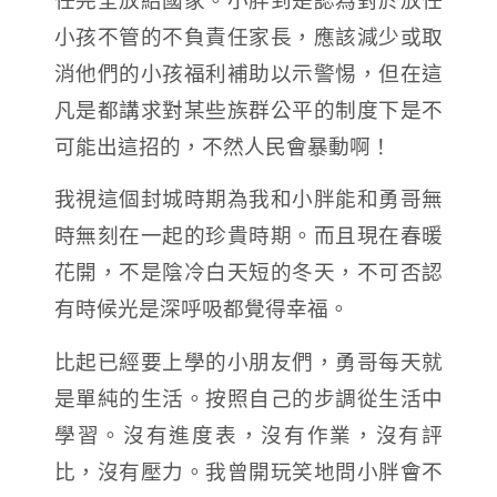
小孩不管的不負責任家長，應該減少或取
消他們的小孩福利補助以示警惕，但在這
凡是都講求對某些族群公平的制度下是不
可能出這招的，不然人民會暴動啊！
我視這個封城時期為我和小胖能和勇哥無
時無刻在一起的珍貴時期。而且現在春暖
花開，不是陰冷白天短的冬天，不可否認
有時候光是深呼吸都覺得幸福。
比起已經要上學的小朋友們，勇哥每天就
是單純的生活。按照自己的步調從生活中
學習。沒有進度表，沒有作業，沒有評
比，沒有壓力。我曾開玩笑地問小胖會不