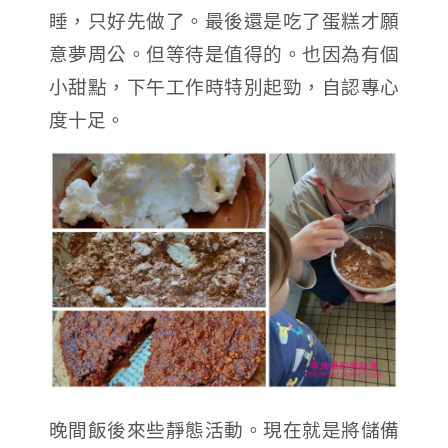
睡，只好先做了。最後還是吃了蛋糕才願
意夢周公。但等待是值得的。也因為有個
小甜點，下午工作時特別起勁，自認專心
度十足。
晚間飯後來些靜態活動。現在就是將儲備