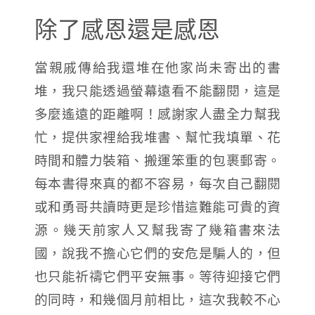
除了感恩還是感恩
當親戚傳給我還堆在他家尚未寄出的書
堆，我只能透過螢幕遠看不能翻閱，這是
多麼遙遠的距離啊！感謝家人盡全力幫我
忙，提供家裡給我堆書、幫忙我填單、花
時間和體力裝箱、搬運笨重的包裹郵寄。
每本書得來真的都不容易，每次自己翻閱
或和勇哥共讀時更是珍惜這難能可貴的資
源。幾天前家人又幫我寄了幾箱書來法
國，說我不擔心它們的安危是騙人的，但
也只能祈禱它們平安無事。等待迎接它們
的同時，和幾個月前相比，這次我較不心