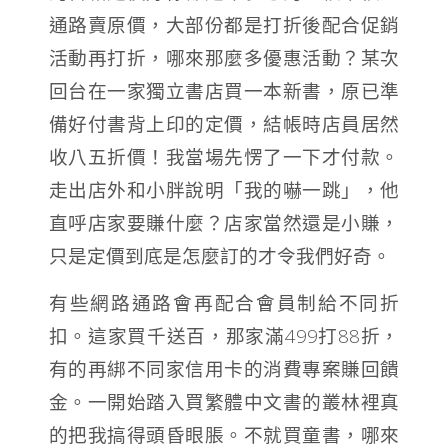
通路賣原價，大部份都是打折後配合促銷
活動再打折，哪來那麼多優惠活動？某次
回台在一家獨立書店買一本新書，原已準
備好付書背上印的定價，結帳時店員居然
收八五折價！我當場先愣了一下才付款。
走出店外和小胖說明「我的嚇一跳」，他
直呼店家要賺什麼？店家當然還是小賺，
只是定價到底是怎麼訂的才令我們好奇。
有些網路通路會再配合會員制給不同折
扣。這家買千送百，那家滿499打88折，
有的再綁不同家信用卡的消費專案賺回饋
金。一開始踏入買繁體中文書的叢林裡真
的把我搞得頭昏眼脹。不就買童書，哪來