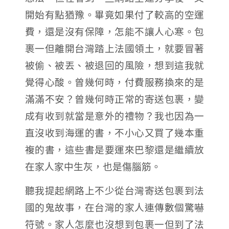
開始有點猶豫。畢竟如果付了較高的空運
費，還是沒有保障，怎能不讓人心寒。包
裹一但離開台灣踏上法國領土，就要冒著
被偷、被丟、被退回的風險，想到這我就
覺得心酸。曾幾何時，付費服務換來的是
滿滿不安？曾幾何時正常的寄送包裹，變
成有收到就當是意外的禮物？我也因為一
直沒收到海運的書，不小心又買了幾本重
複的書，這些書是要運來巴黎還是繼續放
在家人家中生灰，也是傷腦筋。
聽我提起網路上不少從台灣寄送包裹到法
國的鬼故事，在台灣的家人連傳數個驚嚇
符號。家人怎麼也沒想到包裹一但到了法