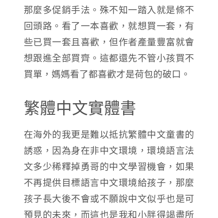
那麼多促銷手法。殊不知一踏入就是條不
回頭路。看了一本喜歡，就想買一套，有
些已買一套且喜歡，但作者產量豐富就會
想跟進全部買齊。這都還先不管小孩買不
買單，媽媽看了都喜歡才是荷包的破口。
繁體中文實體書
在海外的我更是難以抵抗繁體中文童書的
誘惑，因為身在非中文環境，環境語言法
文多少稀釋掉勇哥的中文學習機會，如果
不再提供目標語言中文環境給孩子，那麼
孩子長大後不會或不願說中文似乎也是可
預見的未來，而這也是我和小胖得竭盡所