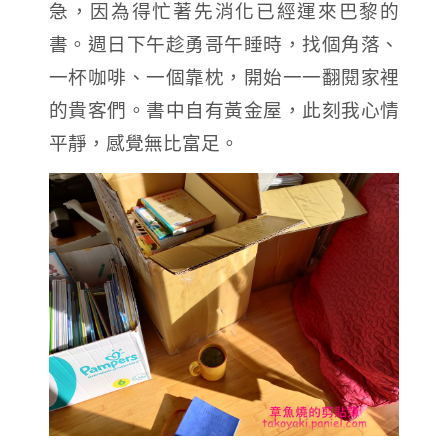
急，因為得忙著先消化已經運來巴黎的
書。週日下午趁勇哥午睡時，找個角落、
一杯咖啡、一個靠枕，開始一一翻閱家裡
的貴客們。書中自有黃金屋，此刻我心情
平靜，感覺無比富足。