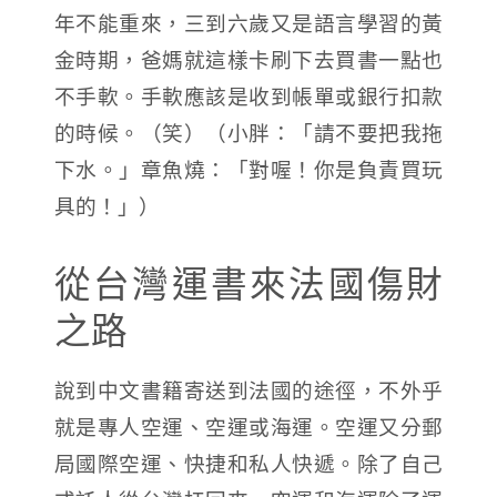
年不能重來，三到六歲又是語言學習的黃
金時期，爸媽就這樣卡刷下去買書一點也
不手軟。手軟應該是收到帳單或銀行扣款
的時候。（笑）（小胖：「請不要把我拖
下水。」章魚燒：「對喔！你是負責買玩
具的！」）
從台灣運書來法國傷財
之路
說到中文書籍寄送到法國的途徑，不外乎
就是專人空運、空運或海運。空運又分郵
局國際空運、快捷和私人快遞。除了自己