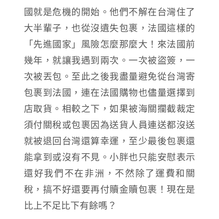
國就是危機的開始。他們不解在台灣住了
大半輩子，也從沒遺失包裹，法國這樣的
「先進國家」風險怎麼那麼大！來法國前
幾年，就讓我遇到兩次。一次被盜簽，一
次被丟包。至此之後我盡量避免從台灣寄
包裹到法國，連在法國購物也儘量選擇到
店取貨。相較之下，如果被海關攔截裁定
須付關稅或包裹因為送貨人員連送都沒送
就被退回台灣還算幸運，至少最後包裹還
能拿到或沒有不見。小胖也只能安慰表示
還好我們不在非洲，不然除了運費和關
稅，搞不好還要再付贖金贖包裹！現在是
比上不足比下有餘嗎？