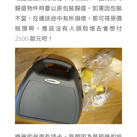
歸還物件時要以原包裝歸還。如果因包裝
不當，在運送途中有所損壞，那可得原價
賠償啊。應該沒有人頭殼壞去會想付
2500 歐元吧！
機器的背面有插卡。我想因為是租借的設