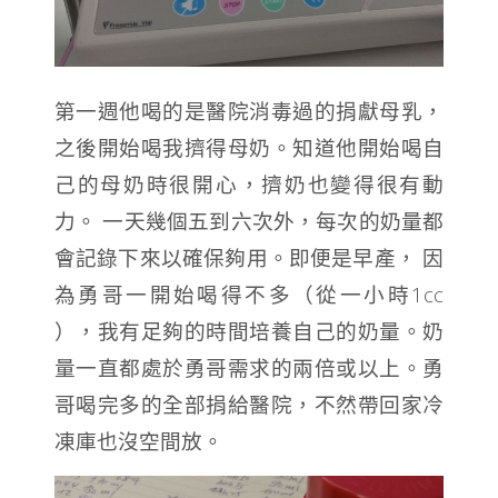
第一週他喝的是醫院消毒過的捐獻母乳，
之後開始喝我擠得母奶。知道他開始喝自
己的母奶時很開心，擠奶也變得很有動
力。 一天幾個五到六次外，每次的奶量都
會記錄下來以確保夠用。即便是早產， 因
為勇哥一開始喝得不多（從一小時1cc
），我有足夠的時間培養自己的奶量。奶
量一直都處於勇哥需求的兩倍或以上。勇
哥喝完多的全部捐給醫院，不然帶回家冷
凍庫也沒空間放。