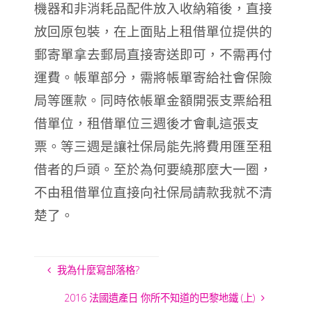
機器和非消耗品配件放入收納箱後，直接
放回原包裝，在上面貼上租借單位提供的
郵寄單拿去郵局直接寄送即可，不需再付
運費。帳單部分，需將帳單寄給社會保險
局等匯款。同時依帳單金額開張支票給租
借單位，租借單位三週後才會軋這張支
票。等三週是讓社保局能先將費用匯至租
借者的戶頭。至於為何要繞那麼大一圈，
不由租借單位直接向社保局請款我就不清
楚了。
我為什麼寫部落格?
2016 法國遺產日 你所不知道的巴黎地鐵 (上)