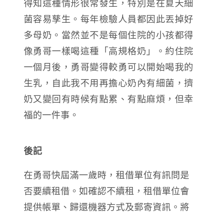
得知這種情形很常發生，特別是在夏天細
菌容易孳生。每年檢驗人員都因此丟掉好
多母奶。當然並不是每個住院的小孩都得
像勇哥一樣喝這種「高規格奶」。約住院
一個月後，勇哥變得較勇可以開始喝我的
生乳，自此我不用再擔心奶內有細菌，擠
奶又變回有時候有點累、有點麻煩，但幸
福的一件事。
後記
在勇哥快屆滿一歲時，租借單位有訊問是
否要續租借。如確認不續租，租借單位會
提供帳單、歸還機器方式及郵寄資訊。將