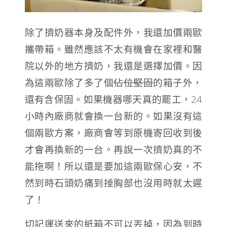
除了擠奶器本身及配件外，我還加價兩歐
攜帶箱。雖然應該不太有機會在家裡和醫
院以外的地方擠奶，我還是選擇加價。因
為這兩歐除了多了個
佔位堅固
的箱子外，
還有含保固。如果機器哪天真的罷工，24
小時內廠商就會換一台新的。如果沒有這
個兩歐方案，廠商會等到原機寄回收到後
才會再換新的一台。再說一次擠奶真的不
能拖啊！所以還是要加這兩歐保心安，不
然到時石頭奶痛到捶胸部也沒用時就太遲
了！
切記運送來的紙箱不可以丟掉，因為到時