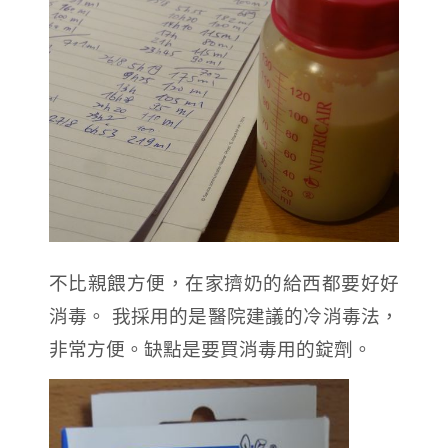
不比親餵方便，在家擠奶的給西都要好好
消毒。 我採用的是醫院建議的冷消毒法，
非常方便。缺點是要買消毒用的錠劑。