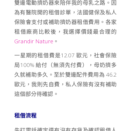
雙邊電動擠奶器來陪伴我的母乳之路。因
為有醫院開的租借診單，法國健保及私人
保險會支付或補助擠奶器租借費用。各家
租借廠商比較後，我選擇價錢最合理的
Grandir Nature
。
一星期的租借費是12.07 歐元，社會保險
局100% 給付（無須先付費），母奶擠多
久就補助多久。至於雙邊配件費用為 46.2
歐元，我則先自費，私人保險有沒有補助
這個部分待確認。
租借流程
先打電話確定還有沒有存貨及確認租借人