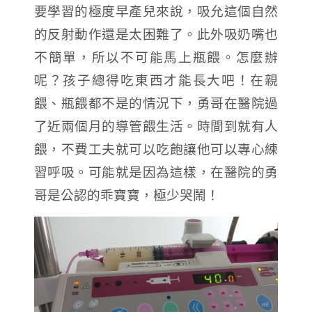
要學習的極度早產兒來說，吸允這個自然
的反射動作還是太困難了。此外吸奶嘴也
不簡單，所以不可能馬上瓶餵。怎麼辦
呢？孩子總得吃東西才能長大吧！在親
餵、瓶餵都不是的情況下，勇哥在醫院過
了近兩個月的導管餵生活。時間到就有人
餵，不費工夫就可以吃飽讓他可以專心練
習呼吸。可能就是因為這樣，在醫院的勇
哥是公認的乖寶寶，極少哭鬧！