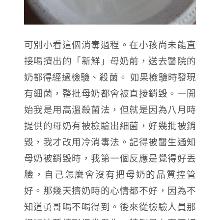
可別小看這個消毒過程。在小孩尚未能直
接喝擠出的「新鮮」母奶前，送去醫院的
奶都得經過檢驗、殺菌。 如果檢驗時發現
有細菌，整批母奶都會被直接銷毀。一開
始我是用高溫殺菌法，但就是因為八月時
提供的母奶有被檢驗出細菌，好幾批被銷
毀，我才改用冷消毒法。記得被醫生通知
母奶被銷毀時，我第一個反應是覺得好丟
臉，自己怎麼會沒有把母奶的品質控管
好。那幾天擠奶時的心情都不好，因為不
知道勇哥喝不喝得到。後來從檢驗人員那