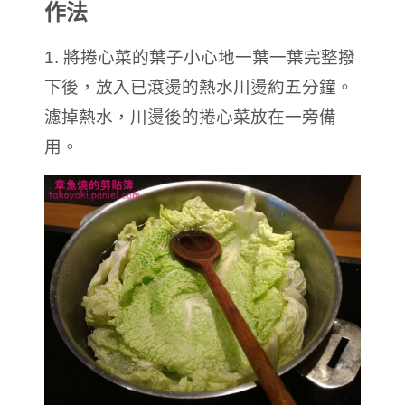
作法
1. 將捲心菜的葉子小心地一葉一葉完整撥
下後，放入已滾燙的熱水川燙約五分鐘。
濾掉熱水，川燙後的捲心菜放在一旁備
用。