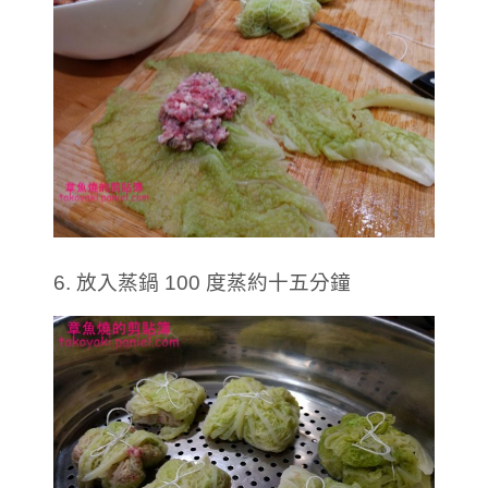
6. 放入蒸鍋 100 度蒸約十五分鐘