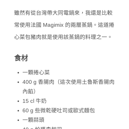
雖然有從台灣帶大同電鍋來，我還是比較
常使用法國 Magimix 的兩層蒸鍋。這道捲
心菜包豬肉就是使用該蒸鍋的料理之一。
食材
一顆捲心菜
400 g 香腸肉（這次使用土魯斯香腸肉
內餡）
15 cl 牛奶
60 g 些微乾硬吐司或歐式麵包
一顆蒜頭