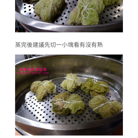
蒸完後建議先切一小塊看有沒有熟