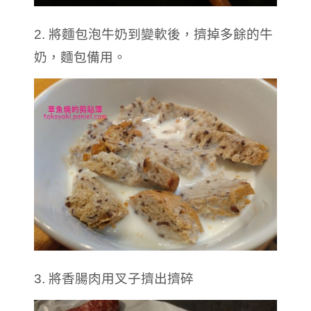
2. 將麵包泡牛奶到變軟後，擠掉多餘的牛
奶，麵包備用。
3. 將香腸肉用叉子擠出擠碎