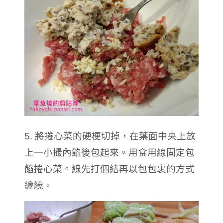
5. 將捲心菜的硬梗切掉，在葉面中央上放
上一小撮內餡後包起來。用食用線固定包
餡捲心菜。線先打個結再以包包裹的方式
纏繞。