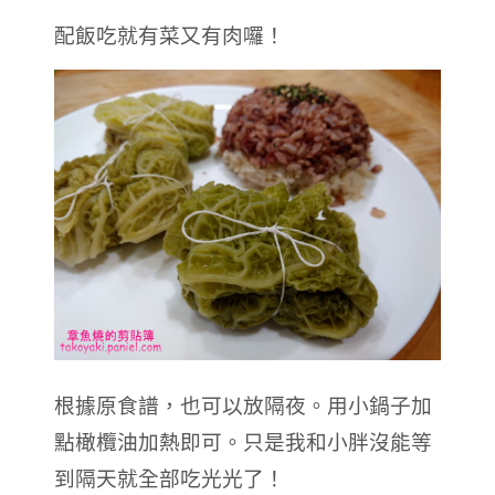
配飯吃就有菜又有肉囉！
根據原食譜，也可以放隔夜。用小鍋子加
點橄欖油加熱即可。只是我和小胖沒能等
到隔天就全部吃光光了！