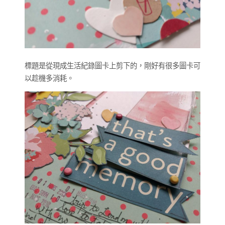
標題是從現成生活紀錄圖卡上剪下的，剛好有很多圖卡可
以趁機多消耗。