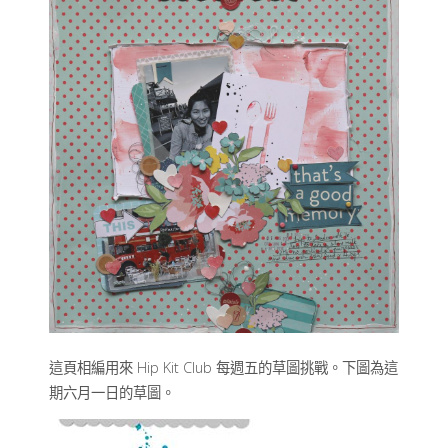
這頁相編用來 Hip Kit Club 每週五的草圖挑戰。下圖為這
期六月一日的草圖。