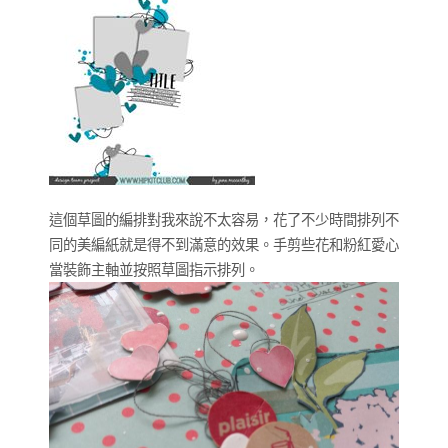
這個草圖的編排對我來說不太容易，花了不少時間排列不
同的美編紙就是得不到滿意的效果。手剪些花和粉紅愛心
當裝飾主軸並按照草圖指示排列。