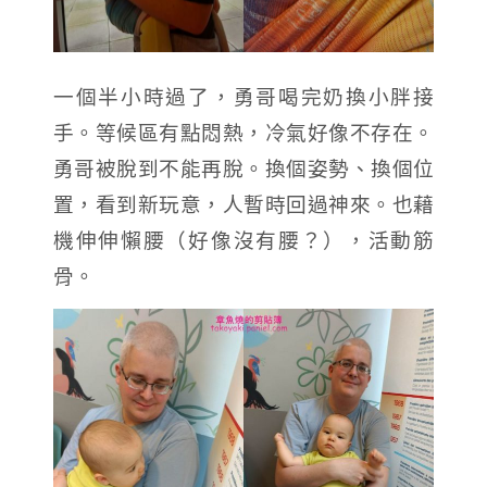
一個半小時過了，勇哥喝完奶換小胖接
手。等候區有點悶熱，冷氣好像不存在。
勇哥被脫到不能再脫。換個姿勢、換個位
置，看到新玩意，人暫時回過神來。也藉
機伸伸懶腰（好像沒有腰？），活動筋
骨。