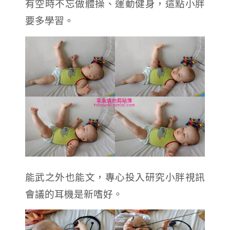
有空時不忘做體操、運動健身，這點小胖
要多學習。
能武之外也能文，專心投入研究小胖視訊
會議的耳機是新嗜好。