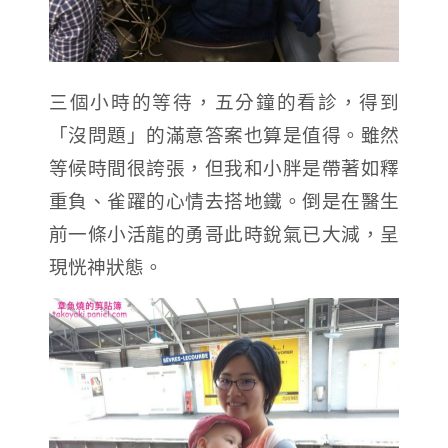
三個小時的等待，五分鐘的看診，得到
「沒問題」的滿意答案也算是值得。雖然
等候時間很誇張，但我和小胖是帶著如釋
重負、雀躍的心情去搭地鐵。倒是在醫生
前一條小活龍的勇哥此時銳氣已大減，呈
現恍神狀態。