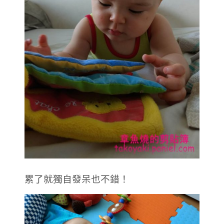
累了就獨自發呆也不錯！