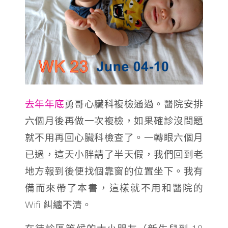
去年年底
勇哥心臟科複檢通過。醫院安排
六個月後再做一次複檢，如果確診沒問題
就不用再回心臟科檢查了。一轉眼六個月
已過，這天小胖請了半天假，我們回到老
地方報到後便找個靠窗的位置坐下。我有
備而來帶了本書，這樣就不用和醫院的
Wifi 糾纏不清。