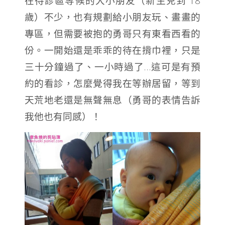
在待診區等候的大小朋友（新生兒到 18
歲）不少，也有規劃給小朋友玩、畫畫的
專區，但需要被抱的勇哥只有東看西看的
份。一開始還是乖乖的待在揹巾裡，只是
三十分鐘過了、一小時過了…這可是有預
約的看診，怎麼覺得我在等辦居留，等到
天荒地老還是無聲無息（勇哥的表情告訴
我他也有同感）！