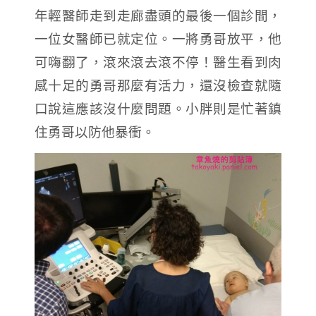
年輕醫師走到走廊盡頭的最後一個診間，
一位女醫師已就定位。一將勇哥放平，他
可嗨翻了，滾來滾去滾不停！
醫生看到肉
感十足的勇哥那麼有活力，還沒檢查就隨
口說這應該沒什麼問題。小胖則是忙著鎮
住勇哥以防他暴衝。