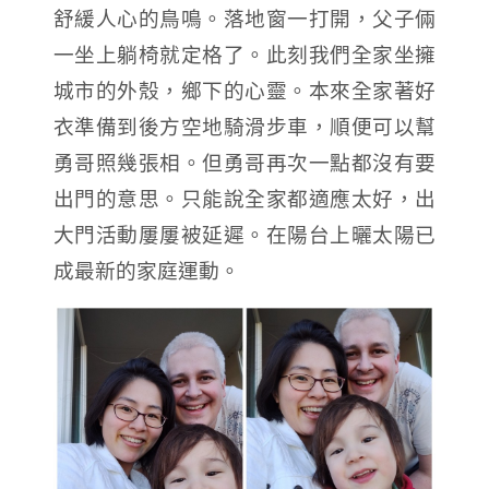
舒緩人心的鳥鳴。落地窗一打開，父子倆
一坐上躺椅就定格了。此刻我們全家坐擁
城市的外殼，鄉下的心靈。本來全家著好
衣準備到後方空地騎滑步車，順便可以幫
勇哥照幾張相。但勇哥再次一點都沒有要
出門的意思。只能說全家都適應太好，出
大門活動屢屢被延遲。在陽台上曬太陽已
成最新的家庭運動。