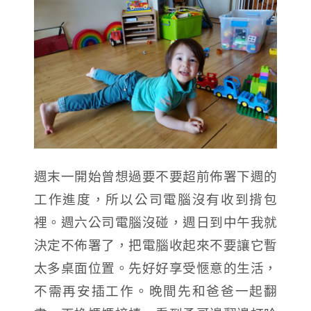
週末一開始曾想過要不要超前佈署下週的
工作進度，所以公司電腦沒有收到揹包
裡。週六公司電腦沒碰，週日到中午我就
決定不佈署了，把電腦收起來不要讓它暫
太多桌面位置。先好好享受愜意的生活，
不需再安插工作。晚間先和爸爸一起翻