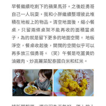
早餐繼續吃剩下的蘋果馬芬。之後趁勇哥
自己一人玩耍，我和小胖繼續整理彼此堆
積在地板上的物品。清空地面後，縮小餐
桌，只留兩條桌架不能再收的面積當桌
子，為的就是留下更多的地面空間。 地板
淨空，餐桌收起後，開闊的空間似乎可以
再多放三個勇哥。（笑）
午餐是吃薑黃奶
油雞肉、炒高麗菜配泰國白米和紅米。