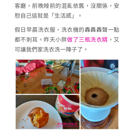
客廳，前晚睡前的混亂依舊，沒關係，安
慰自己這就是「生活感」。
假日早晨洗衣服，洗衣機的轟轟轟聲一點
都不刺耳。昨天小胖
做了三瓶洗衣精
，又
可讓我們家洗衣洗一陣子了。